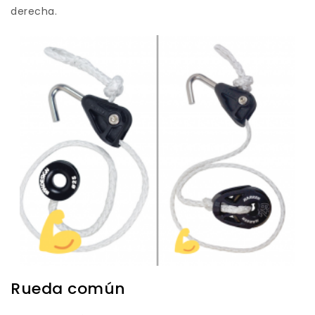
derecha.
Rueda común