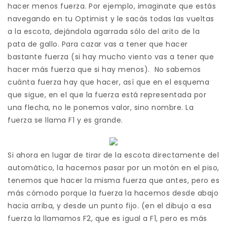
hacer menos fuerza. Por ejemplo, imaginate que estás
navegando en tu Optimist y le sacás todas las vueltas
a la escota, dejándola agarrada sólo del arito de la
pata de gallo. Para cazar vas a tener que hacer
bastante fuerza (si hay mucho viento vas a tener que
hacer más fuerza que si hay menos). No sabemos
cuánta fuerza hay que hacer, así que en el esquema
que sigue, en el que la fuerza está representada por
una flecha, no le ponemos valor, sino nombre. La
fuerza se llama F1 y es grande.
Si ahora en lugar de tirar de la escota directamente del
automático, la hacemos pasar por un motón en el piso,
tenemos que hacer la misma fuerza que antes, pero es
más cómodo porque la fuerza la hacemos desde abajo
hacia arriba, y desde un punto fijo. (en el dibujo a esa
fuerza la llamamos F2, que es igual a F1, pero es más