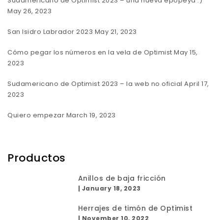
Sudamericano de Optimist 2023 – una nueva epopeya :)
May 26, 2023
San Isidro Labrador 2023
May 21, 2023
Cómo pegar los números en la vela de Optimist
May 15,
2023
Sudamericano de Optimist 2023 – la web no oficial
April 17,
2023
Quiero empezar
March 19, 2023
Productos
Anillos de baja fricción
|
January 18, 2023
Herrajes de timón de Optimist
|
November 10, 2022