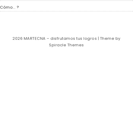
Cómo… ?
2026
MARTECNA – disfrutamos tus logros
| Theme by
Spiracle Themes