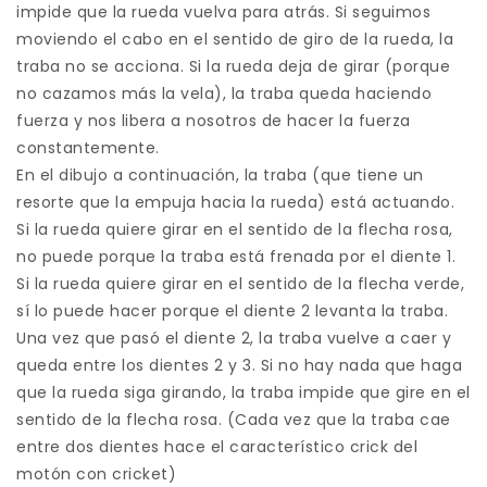
impide que la rueda vuelva para atrás. Si seguimos
moviendo el cabo en el sentido de giro de la rueda, la
traba no se acciona. Si la rueda deja de girar (porque
no cazamos más la vela), la traba queda haciendo
fuerza y nos libera a nosotros de hacer la fuerza
constantemente.
En el dibujo a continuación, la traba (que tiene un
resorte que la empuja hacia la rueda) está actuando.
Si la rueda quiere girar en el sentido de la flecha rosa,
no puede porque la traba está frenada por el diente 1.
Si la rueda quiere girar en el sentido de la flecha verde,
sí lo puede hacer porque el diente 2 levanta la traba.
Una vez que pasó el diente 2, la traba vuelve a caer y
queda entre los dientes 2 y 3. Si no hay nada que haga
que la rueda siga girando, la traba impide que gire en el
sentido de la flecha rosa. (Cada vez que la traba cae
entre dos dientes hace el característico crick del
motón con cricket)