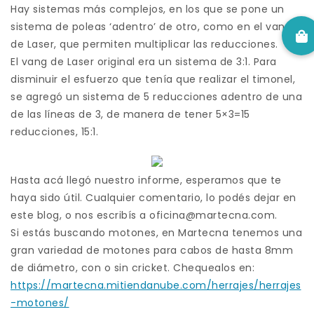
Hay sistemas más complejos, en los que se pone un
sistema de poleas ‘adentro’ de otro, como en el vang
de Laser, que permiten multiplicar las reducciones.
El vang de Laser original era un sistema de 3:1. Para
disminuir el esfuerzo que tenía que realizar el timonel,
se agregó un sistema de 5 reducciones adentro de una
de las líneas de 3, de manera de tener 5×3=15
reducciones, 15:1.
Hasta acá llegó nuestro informe, esperamos que te
haya sido útil. Cualquier comentario, lo podés dejar en
este blog, o nos escribís a oficina@martecna.com.
Si estás buscando motones, en Martecna tenemos una
gran variedad de motones para cabos de hasta 8mm
de diámetro, con o sin cricket. Chequealos en:
https://martecna.mitiendanube.com/herrajes/herrajes
-motones/