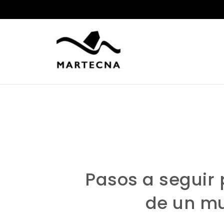
Skip to content
MARTECNA – disfrutamos tus logros
Pasos a seguir 
de un mu