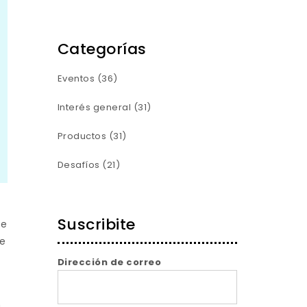
Categorías
Eventos
(36)
Interés general
(31)
Productos
(31)
Desafíos
(21)
Suscribite
se
te
Dirección de correo