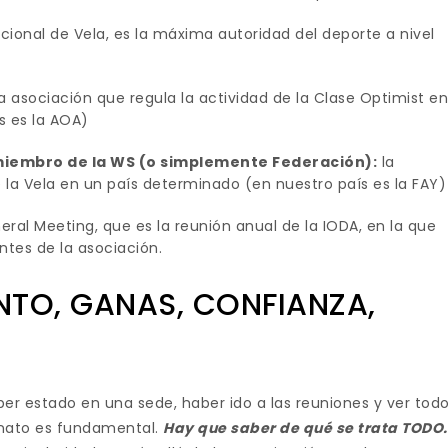
cional de Vela, es la máxima autoridad del deporte a nivel
a asociación que regula la actividad de la Clase Optimist e
s es la AOA)
miembro de la WS (o simplemente Federación):
la
e la Vela en un país determinado (en nuestro país es la FAY)
eral Meeting, que es la reunión anual de la IODA, en la que
ntes de la asociación.
NTO, GANAS, CONFIANZA,
ber estado en una sede, haber ido a las reuniones y ver tod
nato es fundamental.
Hay que saber de qué se trata TODO.