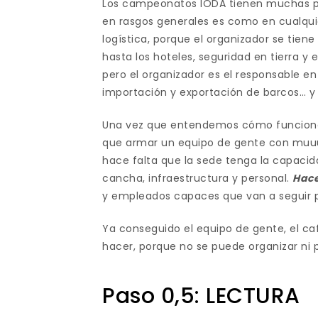
Los campeonatos IODA tienen muchas par
en rasgos generales es como en cualqui
logística, porque el organizador se tien
hasta los hoteles, seguridad en tierra y 
pero el organizador es el responsable en
importación y exportación de barcos… y l
Una vez que entendemos cómo funciona
que armar un equipo de gente con muuu
hace falta que la sede tenga la capacid
cancha, infraestructura y personal.
Hace
y empleados capaces que van a seguir p
Ya conseguido el equipo de gente, el caf
hacer, porque no se puede organizar ni 
Paso 0,5: LECTURA