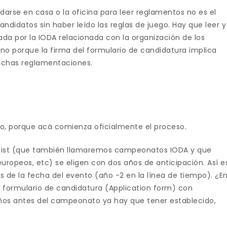
darse en casa o la oficina para leer reglamentos no es el
didatos sin haber leído las reglas de juego. Hay que leer y
da por la IODA relacionada con la organización de los
no porque la firma del formulario de candidatura implica
ichas reglamentaciones.
O
aso, porque acá comienza oficialmente el proceso.
mist (que también llamaremos campeonatos IODA y que
ropeos, etc) se eligen con dos años de anticipación. Así e
s de la fecha del evento (año -2 en la línea de tiempo). ¿E
 formulario de candidatura (Application form) con
ños antes del campeonato ya hay que tener establecido,