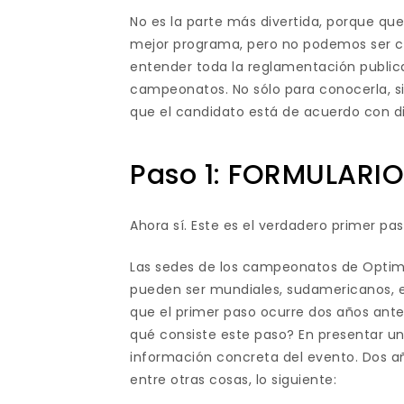
No es la parte más divertida, porque que
mejor programa, pero no podemos ser can
entender toda la reglamentación publica
campeonatos. No sólo para conocerla, si
que el candidato está de acuerdo con d
Paso 1: FORMULARI
Ahora sí. Este es el verdadero primer p
Las sedes de los campeonatos de Opti
pueden ser mundiales, sudamericanos, eu
que el primer paso ocurre dos años ante
qué consiste este paso? En presentar un
información concreta del evento. Dos a
entre otras cosas, lo siguiente: