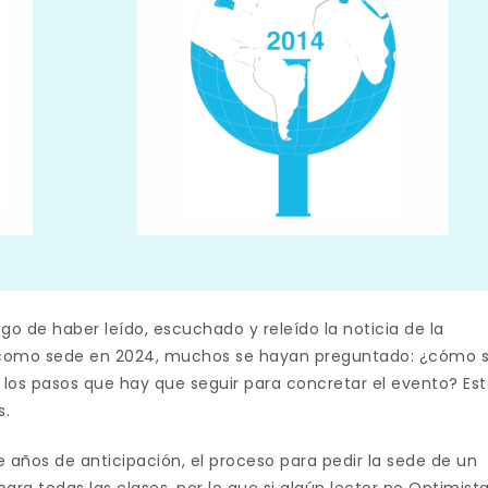
o de haber leído, escuchado y releído la noticia de la
ta como sede en 2024, muchos se hayan preguntado: ¿cómo 
n los pasos que hay que seguir para concretar el evento? Es
s.
de años de anticipación, el proceso para pedir la sede de un