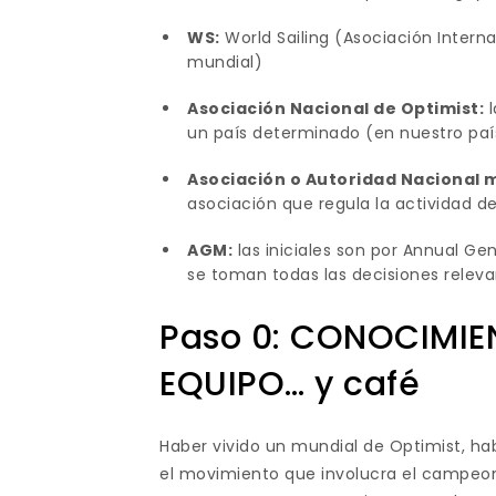
WS:
World Sailing (Asociación Interna
mundial)
Asociación Nacional de Optimist:
l
un país determinado (en nuestro paí
Asociación o Autoridad Nacional 
asociación que regula la actividad d
AGM:
las iniciales son por Annual Gen
se toman todas las decisiones releva
Paso 0: CONOCIMIE
EQUIPO… y café
Haber vivido un mundial de Optimist, ha
el movimiento que involucra el campeo