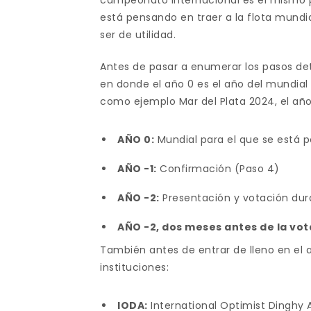
campeonato internacional es el mismo pa
está pensando en traer a la flota mundi
ser de utilidad.
Antes de pasar a enumerar los pasos de
en donde el año 0 es el año del mundial
como ejemplo Mar del Plata 2024, el año
AÑO 0:
Mundial para el que se está p
AÑO -1:
Confirmación (Paso 4)
AÑO -2:
Presentación y votación dur
AÑO -2, dos meses antes de la vot
También antes de entrar de lleno en el a
instituciones:
IODA:
International Optimist Dinghy 