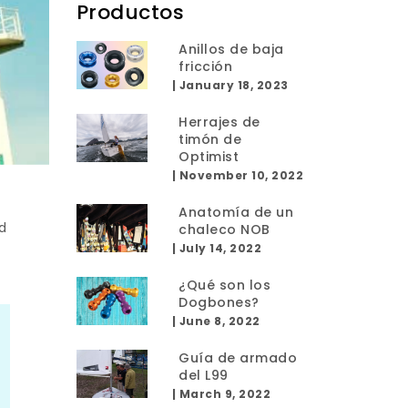
Productos
Anillos de baja
fricción
|
January 18, 2023
Herrajes de
timón de
Optimist
|
November 10, 2022
Anatomía de un
d
chaleco NOB
|
July 14, 2022
¿Qué son los
Dogbones?
|
June 8, 2022
Guía de armado
del L99
|
March 9, 2022