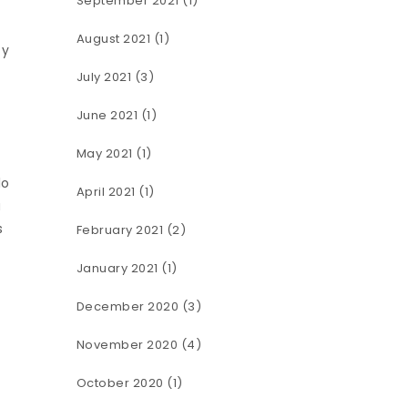
September 2021
(1)
August 2021
(1)
 y
July 2021
(3)
June 2021
(1)
May 2021
(1)
lo
April 2021
(1)
a
s
February 2021
(2)
January 2021
(1)
December 2020
(3)
November 2020
(4)
October 2020
(1)