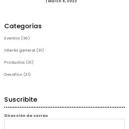
|
March 9, 2022
Categorías
Eventos
(36)
Interés general
(31)
Productos
(31)
Desafíos
(21)
Suscribite
Dirección de correo